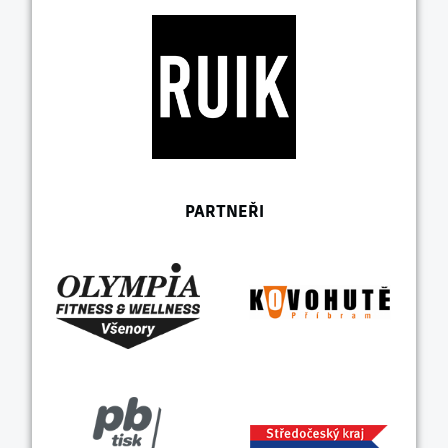
PARTNEŘI