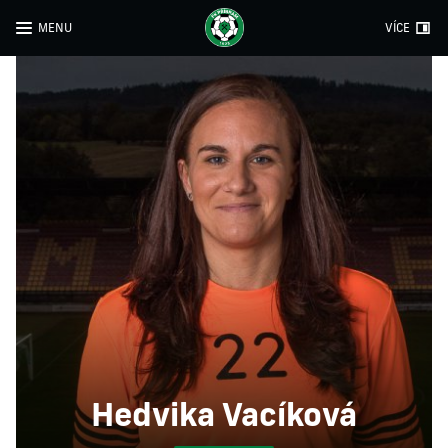
MENU
VÍCE
Hedvika Vacíková