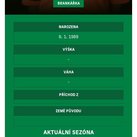
BRANKÁŘKA
NAROZENA
6. 1. 1989
VÝŠKA
-
VÁHA
-
PŘÍCHOD Z
ZEMĚ PŮVODU
AKTUÁLNÍ SEZÓNA