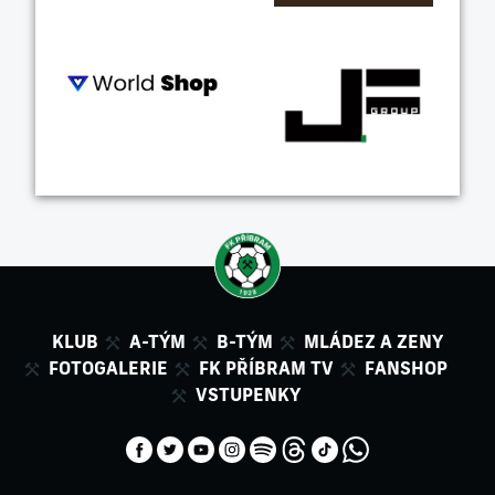
KLUB
A-TÝM
B-TÝM
MLÁDEZ A ZENY
FOTOGALERIE
FK PŘÍBRAM TV
FANSHOP
VSTUPENKY