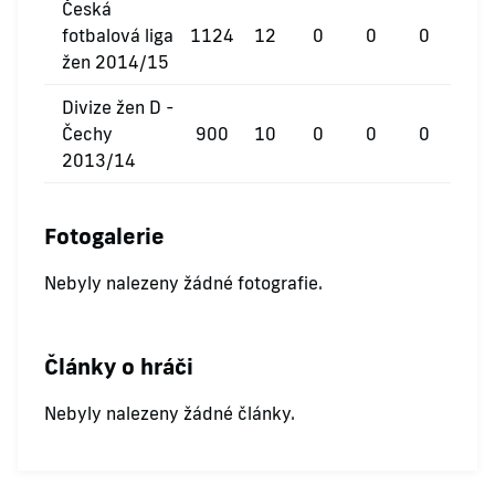
Česká
fotbalová liga
1124
12
0
0
0
žen 2014/15
Divize žen D -
Čechy
900
10
0
0
0
2013/14
Fotogalerie
Nebyly nalezeny žádné fotografie.
Články o hráči
Nebyly nalezeny žádné články.