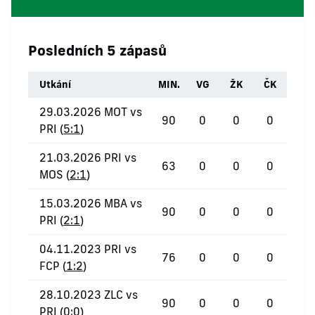
Posledních 5 zápasů
Utkání
MIN.
VG
ŽK
ČK
29.03.2026 MOT vs
90
0
0
0
PRI (
5:1
)
21.03.2026 PRI vs
63
0
0
0
MOS (
2:1
)
15.03.2026 MBA vs
90
0
0
0
PRI (
2:1
)
04.11.2023 PRI vs
76
0
0
0
FCP (
1:2
)
28.10.2023 ZLC vs
90
0
0
0
PRI (
0:0
)