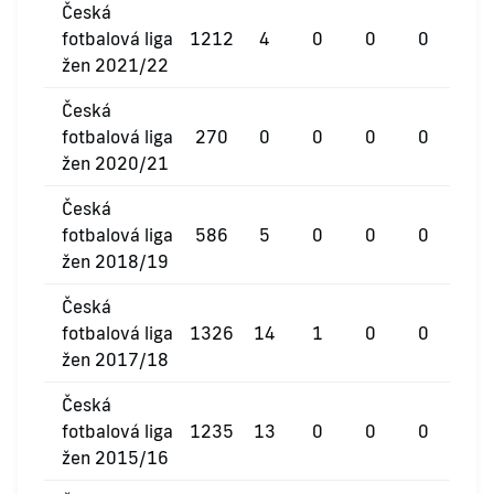
Česká
fotbalová liga
1212
4
0
0
0
žen 2021/22
Česká
fotbalová liga
270
0
0
0
0
žen 2020/21
Česká
fotbalová liga
586
5
0
0
0
žen 2018/19
Česká
fotbalová liga
1326
14
1
0
0
žen 2017/18
Česká
fotbalová liga
1235
13
0
0
0
žen 2015/16