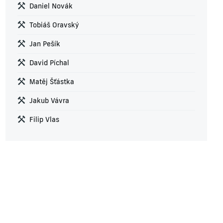
Daniel Novák
Tobiáš Oravský
Jan Pešík
David Píchal
Matěj Šťástka
Jakub Vávra
Filip Vlas