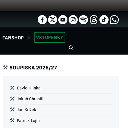
VSTUPENKY
FANSHOP
SOUPISKA 2026/27
David Hlinka
Jakub Chrastil
Jan Křížek
Patrick Lojín