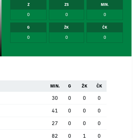
Z
ZS
MIN.
0
0
0
G
ŽK
ČK
0
0
0
MIN.
G
ŽK
ČK
30
0
0
0
41
0
0
0
27
0
0
0
82
0
1
0