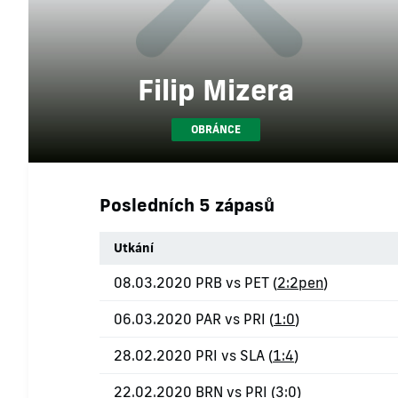
Filip Mizera
OBRÁNCE
Posledních 5 zápasů
Utkání
08.03.2020 PRB vs PET (
2:2pen
)
06.03.2020 PAR vs PRI (
1:0
)
28.02.2020 PRI vs SLA (
1:4
)
22.02.2020 BRN vs PRI (
3:0
)