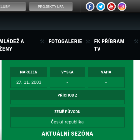
KLUBY
PROJEKTY LFA
MLÁDEŽ A
FOTOGALERIE
FK PŘÍBRAM
ŽENY
TV
NAROZEN
VÝŠKA
VÁHA
27. 11. 2003
-
-
PŘÍCHOD Z
ZEMĚ PŮVODU
Česká republika
AKTUÁLNÍ SEZÓNA