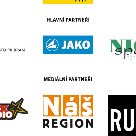
HLAVNÍ PARTNEŘI
MEDIÁLNÍ PARTNEŘI