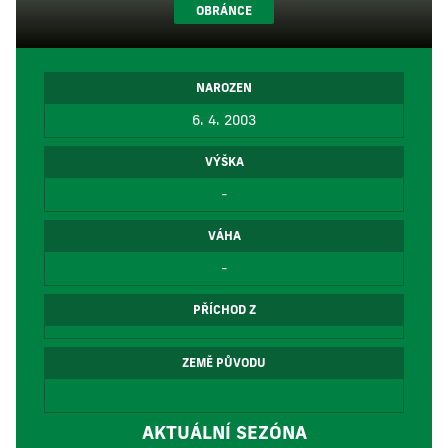
OBRÁNCE
NAROZEN
6. 4. 2003
VÝŠKA
-
VÁHA
-
PŘÍCHOD Z
ZEMĚ PŮVODU
AKTUÁLNÍ SEZÓNA