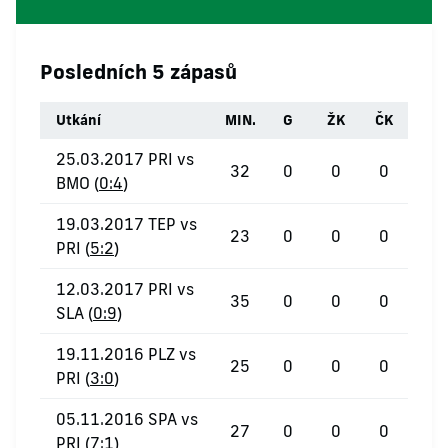
Posledních 5 zápasů
Utkání
MIN.
G
ŽK
ČK
25.03.2017 PRI vs
32
0
0
0
BMO (
0:4
)
19.03.2017 TEP vs
23
0
0
0
PRI (
5:2
)
12.03.2017 PRI vs
35
0
0
0
SLA (
0:9
)
19.11.2016 PLZ vs
25
0
0
0
PRI (
3:0
)
05.11.2016 SPA vs
27
0
0
0
PRI (
7:1
)