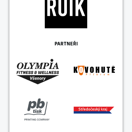
PARTNEŘI