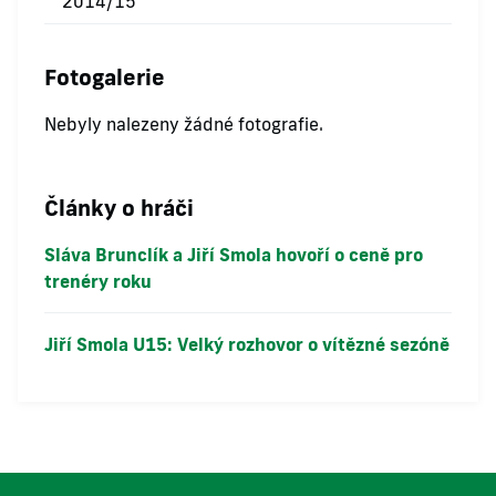
2014/15
Fotogalerie
Nebyly nalezeny žádné fotografie.
Články o hráči
Sláva Brunclík a Jiří Smola hovoří o ceně pro
trenéry roku
Jiří Smola U15: Velký rozhovor o vítězné sezóně