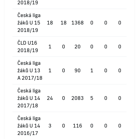
2018/19
Česká liga
žáků U 15
18
18
1368
0
0
0
2018/19
ČLD U16
1
0
20
0
0
0
2018/19
Česká liga
žáků U 13
1
0
90
1
0
0
A 2017/18
Česká liga
žáků U 14
24
0
2083
5
0
0
2017/18
Česká liga
žáků U 14
3
0
116
0
0
0
2016/17