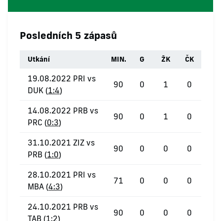
Posledních 5 zápasů
Utkání
MIN.
G
ŽK
ČK
19.08.2022 PRI vs
90
0
1
0
DUK (
1:4
)
14.08.2022 PRB vs
90
0
1
0
PRC (
0:3
)
31.10.2021 ZIZ vs
90
0
0
0
PRB (
1:0
)
28.10.2021 PRI vs
71
0
0
0
MBA (
4:3
)
24.10.2021 PRB vs
90
0
0
0
TAB (
1:2
)