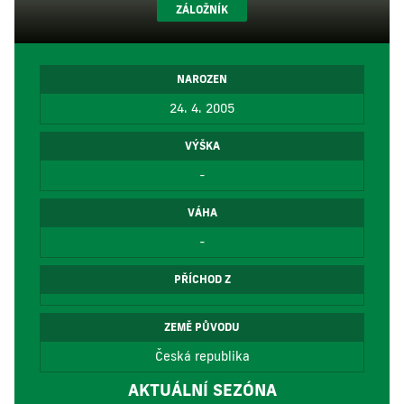
ZÁLOŽNÍK
NAROZEN
24. 4. 2005
VÝŠKA
-
VÁHA
-
PŘÍCHOD Z
ZEMĚ PŮVODU
Česká republika
AKTUÁLNÍ SEZÓNA