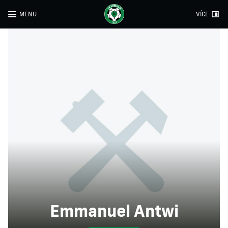
MENU
VÍCE
Emmanuel Antwi