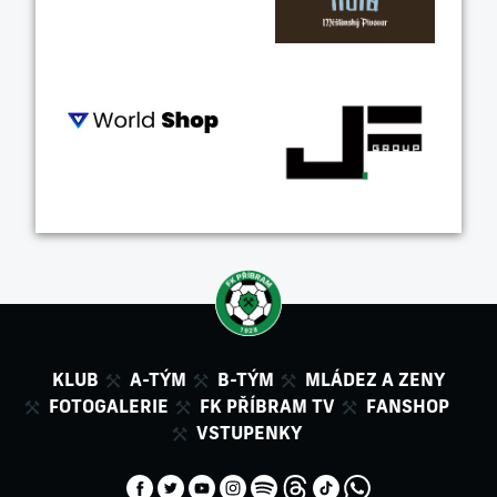
KLUB
A-TÝM
B-TÝM
MLÁDEZ A ZENY
FOTOGALERIE
FK PŘÍBRAM TV
FANSHOP
VSTUPENKY