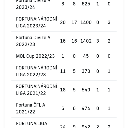
Fortuna Divize A
8
8
625
1
0
0
2023/24
FORTUNA:NÁRODNÍ
20
17
1400
0
3
0
LIGA 2023/24
Fortuna Divize A
16
16
1402
3
2
0
2022/23
MOL Cup 2022/23
1
0
45
0
0
0
FORTUNA:NÁRODNÍ
11
5
370
0
1
0
LIGA 2022/23
FORTUNA:NÁRODNÍ
18
5
540
1
1
0
LIGA 2021/22
Fortuna ČFL A
6
6
474
0
1
0
2021/22
FORTUNA:LIGA
24
9
942
2
2
0