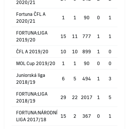
2020/21
Fortuna ČFL A
1
1
90
0
1
0
2020/21
FORTUNA:LIGA
15
11
777
1
1
0
2019/20
ČFL A 2019/20
10
10
899
1
0
0
MOL Cup 2019/20
1
1
90
0
0
0
Juniorská liga
6
5
494
1
3
0
2018/19
FORTUNA:LIGA
29
22
2017
1
5
1
2018/19
FORTUNA:NÁRODNÍ
15
2
367
0
1
0
LIGA 2017/18