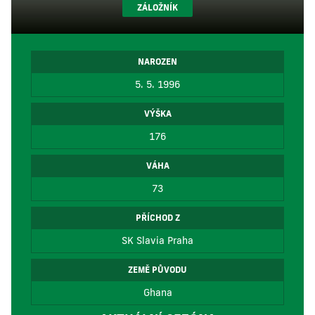
ZÁLOŽNÍK
NAROZEN
5. 5. 1996
VÝŠKA
176
VÁHA
73
PŘÍCHOD Z
SK Slavia Praha
ZEMĚ PŮVODU
Ghana