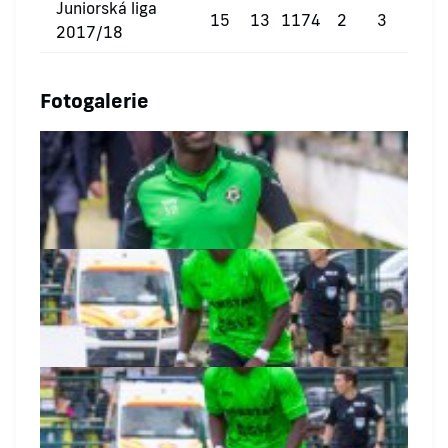
Juniorská liga
15
13
1174
2
3
0
2017/18
Fotogalerie