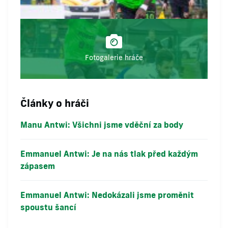
Fotogalerie hráče
Články o hráči
Manu Antwi: Všichni jsme vděční za body
Emmanuel Antwi: Je na nás tlak před každým
zápasem
Emmanuel Antwi: Nedokázali jsme proměnit
spoustu šancí