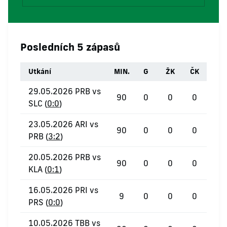
Posledních 5 zápasů
Utkání
MIN.
G
ŽK
ČK
29.05.2026 PRB vs
90
0
0
0
SLC (
0:0
)
23.05.2026 ARI vs
90
0
0
0
PRB (
3:2
)
20.05.2026 PRB vs
90
0
0
0
KLA (
0:1
)
16.05.2026 PRI vs
9
0
0
0
PRS (
0:0
)
10.05.2026 TBB vs