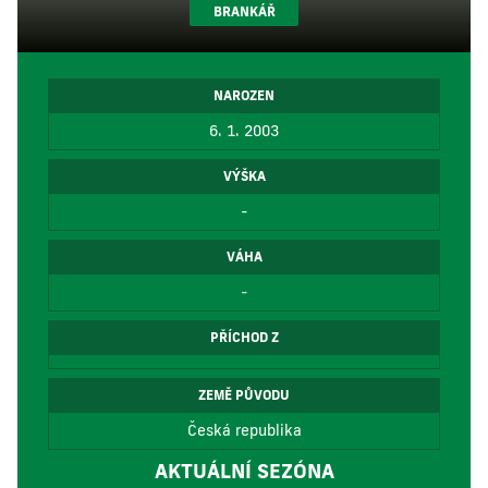
BRANKÁŘ
NAROZEN
6. 1. 2003
VÝŠKA
-
VÁHA
-
PŘÍCHOD Z
ZEMĚ PŮVODU
Česká republika
AKTUÁLNÍ SEZÓNA