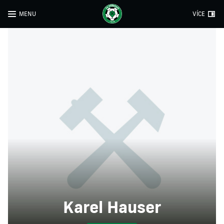
MENU
VÍCE
Karel Hauser