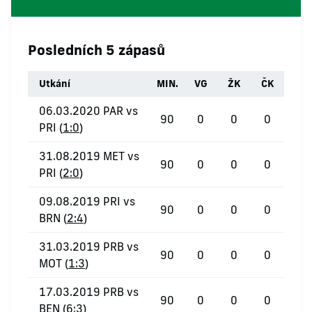
Posledních 5 zápasů
Utkání
MIN.
VG
ŽK
ČK
06.03.2020 PAR vs
90
0
0
0
PRI (
1:0
)
31.08.2019 MET vs
90
0
0
0
PRI (
2:0
)
09.08.2019 PRI vs
90
0
0
0
BRN (
2:4
)
31.03.2019 PRB vs
90
0
0
0
MOT (
1:3
)
17.03.2019 PRB vs
90
0
0
0
BEN (
6:3
)