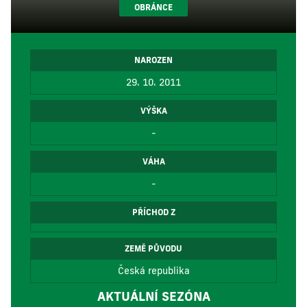
OBRÁNCE
NAROZEN
29. 10. 2011
VÝŠKA
-
VÁHA
-
PŘÍCHOD Z
ZEMĚ PŮVODU
Česká republika
AKTUÁLNÍ SEZÓNA