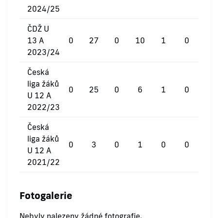
2024/25
ČDŽ U
13 A
0
27
0
10
1
0
2023/24
Česká
liga žáků
0
25
0
6
1
0
U 12 A
2022/23
Česká
liga žáků
0
3
0
1
0
0
U 12 A
2021/22
Fotogalerie
Nebyly nalezeny žádné fotografie.