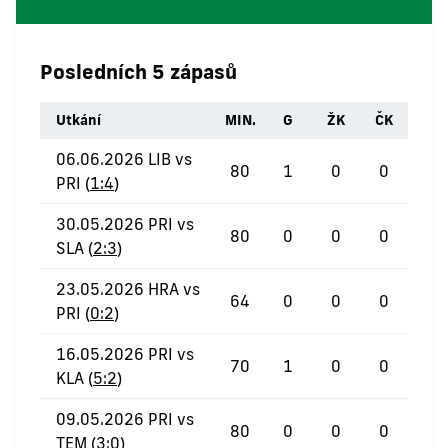
Posledních 5 zápasů
Utkání
MIN.
G
ŽK
ČK
06.06.2026 LIB vs
80
1
0
0
PRI (
1:4
)
30.05.2026 PRI vs
80
0
0
0
SLA (
2:3
)
23.05.2026 HRA vs
64
0
0
0
PRI (
0:2
)
16.05.2026 PRI vs
70
1
0
0
KLA (
5:2
)
09.05.2026 PRI vs
80
0
0
0
TEM (
3:0
)