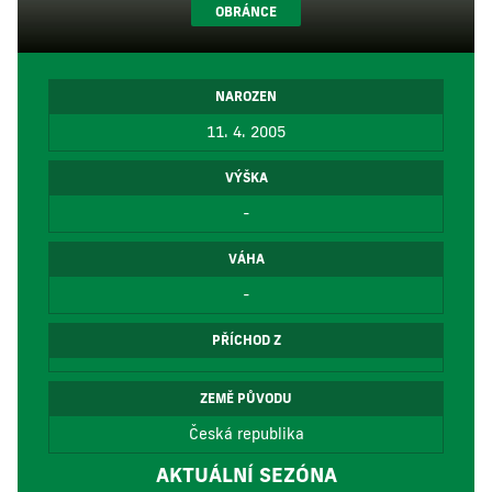
OBRÁNCE
NAROZEN
11. 4. 2005
VÝŠKA
-
VÁHA
-
PŘÍCHOD Z
ZEMĚ PŮVODU
Česká republika
AKTUÁLNÍ SEZÓNA