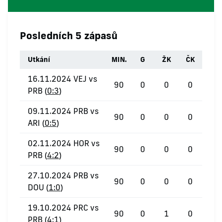
Posledních 5 zápasů
Utkání
MIN.
G
ŽK
ČK
16.11.2024 VEJ vs
90
0
0
0
PRB (
0:3
)
09.11.2024 PRB vs
90
0
0
0
ARI (
0:5
)
02.11.2024 HOR vs
90
0
0
0
PRB (
4:2
)
27.10.2024 PRB vs
90
0
0
0
DOU (
1:0
)
19.10.2024 PRC vs
90
0
1
0
PRB (
4:1
)