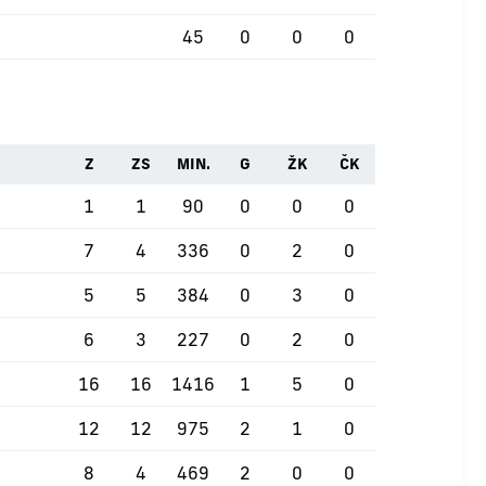
45
0
0
0
Z
ZS
MIN.
G
ŽK
ČK
1
1
90
0
0
0
7
4
336
0
2
0
5
5
384
0
3
0
6
3
227
0
2
0
16
16
1416
1
5
0
12
12
975
2
1
0
8
4
469
2
0
0