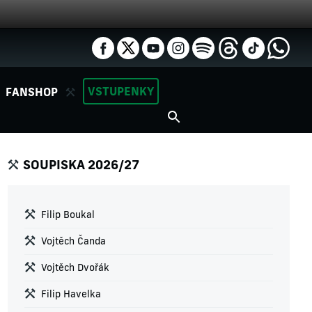
VSTUPENKY
FANSHOP
SOUPISKA 2026/27
Filip Boukal
Vojtěch Čanda
Vojtěch Dvořák
Filip Havelka