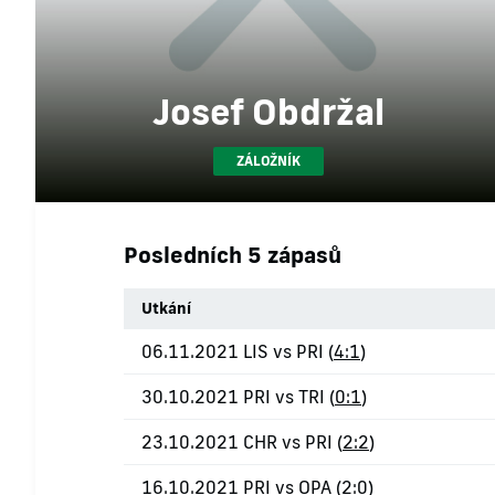
Josef Obdržal
ZÁLOŽNÍK
Posledních 5 zápasů
Utkání
06.11.2021 LIS vs PRI (
4:1
)
30.10.2021 PRI vs TRI (
0:1
)
23.10.2021 CHR vs PRI (
2:2
)
16.10.2021 PRI vs OPA (
2:0
)