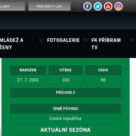
KLUBY
PROJEKTY LFA
MLÁDEŽ A
FOTOGALERIE
FK PŘÍBRAM
ŽENY
TV
NAROZEN
VÝŠKA
VÁHA
27. 7. 2001
183
66
PŘÍCHOD Z
ZEMĚ PŮVODU
Česká republika
AKTUÁLNÍ SEZÓNA