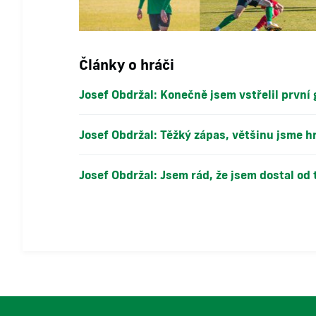
Články o hráči
Josef Obdržal: Konečně jsem vstřelil první 
Josef Obdržal: Těžký zápas, většinu jsme hr
Josef Obdržal: Jsem rád, že jsem dostal od 