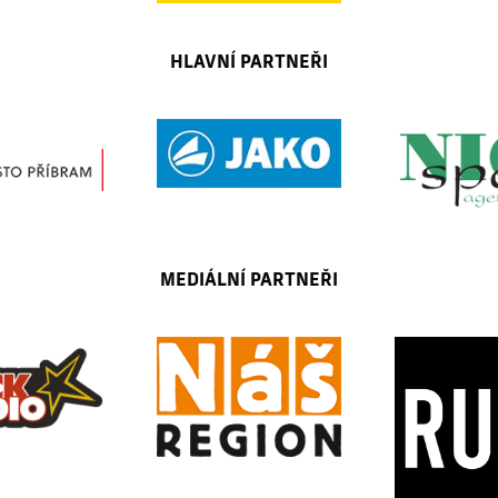
HLAVNÍ PARTNEŘI
MEDIÁLNÍ PARTNEŘI