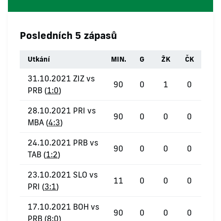
Posledních 5 zápasů
Utkání
MIN.
G
ŽK
ČK
31.10.2021 ZIZ vs
90
0
1
0
PRB (
1:0
)
28.10.2021 PRI vs
90
0
0
0
MBA (
4:3
)
24.10.2021 PRB vs
90
0
0
0
TAB (
1:2
)
23.10.2021 SLO vs
11
0
0
0
PRI (
3:1
)
17.10.2021 BOH vs
90
0
0
0
PRB (
8:0
)