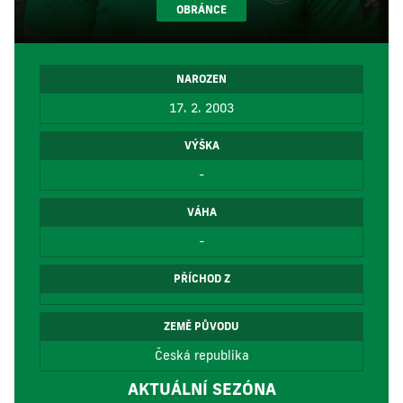
OBRÁNCE
NAROZEN
17. 2. 2003
VÝŠKA
-
VÁHA
-
PŘÍCHOD Z
ZEMĚ PŮVODU
Česká republika
AKTUÁLNÍ SEZÓNA