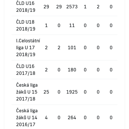
ČLD U16
29
29
2573
1
2
0
2018/19
ČLD U18
1
0
11
0
0
0
2018/19
I.Celostátní
liga U 17
2
2
101
0
0
0
2018/19
ČLD U16
2
0
180
0
0
0
2017/18
Česká liga
žáků U 15
25
0
1925
0
0
0
2017/18
Česká liga
žáků U 14
4
0
264
0
0
0
2016/17