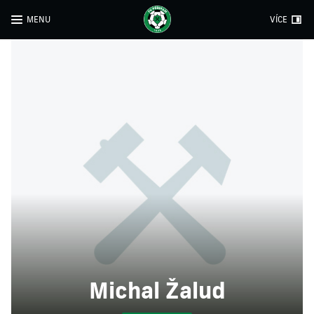
MENU
VÍCE
Michal Žalud