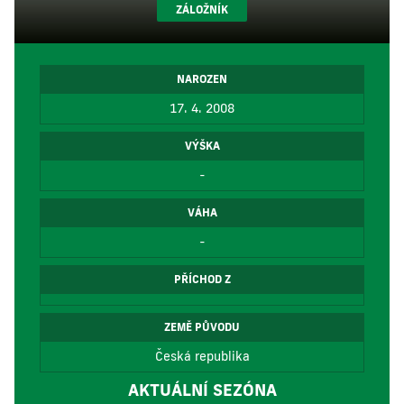
ZÁLOŽNÍK
NAROZEN
17. 4. 2008
VÝŠKA
-
VÁHA
-
PŘÍCHOD Z
ZEMĚ PŮVODU
Česká republika
AKTUÁLNÍ SEZÓNA