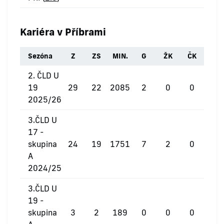
Kariéra v Příbrami
Sezóna
Z
ZS
MIN.
G
ŽK
ČK
2. ČLD U
19
29
22
2085
2
0
0
2025/26
3.ČLD U
17 -
skupina
24
19
1751
7
2
0
A
2024/25
3.ČLD U
19 -
skupina
3
2
189
0
0
0