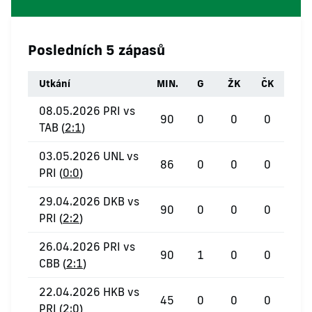
Posledních 5 zápasů
Utkání
MIN.
G
ŽK
ČK
08.05.2026 PRI vs
90
0
0
0
TAB (
2:1
)
03.05.2026 UNL vs
86
0
0
0
PRI (
0:0
)
29.04.2026 DKB vs
90
0
0
0
PRI (
2:2
)
26.04.2026 PRI vs
90
1
0
0
CBB (
2:1
)
22.04.2026 HKB vs
45
0
0
0
PRI (
2:0
)