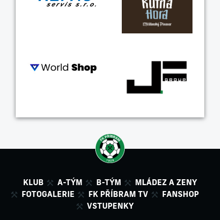
KLUB
A-TÝM
B-TÝM
MLÁDEZ A ZENY
FOTOGALERIE
FK PŘÍBRAM TV
FANSHOP
VSTUPENKY