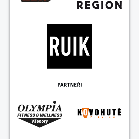
PARTNEŘI