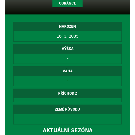
OBRÁNCE
NAROZEN
16. 3. 2005
VÝŠKA
-
VÁHA
-
PŘÍCHOD Z
ZEMĚ PŮVODU
AKTUÁLNÍ SEZÓNA