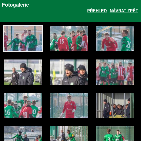
Fotogalerie
PŘEHLED
NÁVRAT ZPĚT
Zobrazit galerii