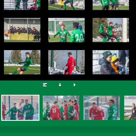
© Zdeněk Brož