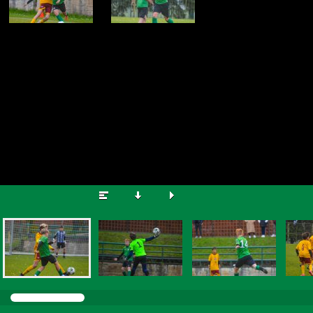
© vk-foto