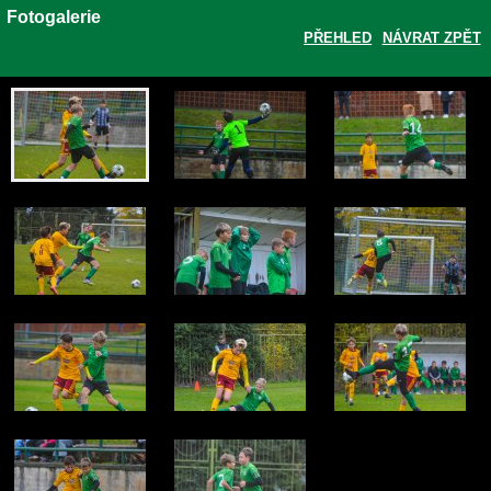
Fotogalerie
PŘEHLED
NÁVRAT ZPĚT
Zobrazit galerii