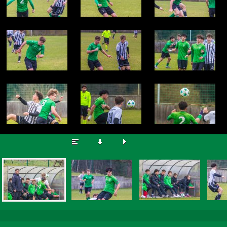
© Zdeněk Brož