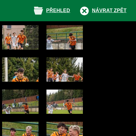
PŘEHLED
NÁVRAT ZPĚT