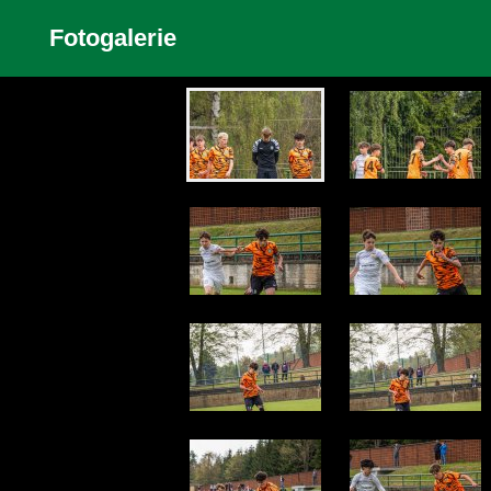
Fotogalerie
Zobrazit galerii