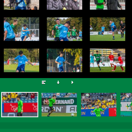
Filip Ret
© Zdeněk Brož