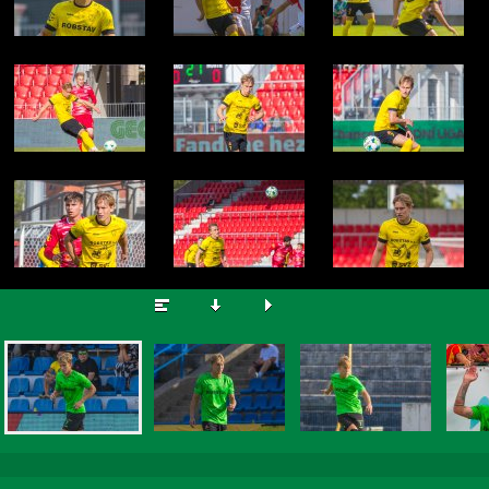
Dominik Vott
© Zdeněk Brož