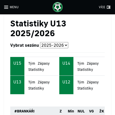
MENU
VÍCE
Statistiky U13
2025/2026
Vybrat sezónu
U15
U14
Tým
Zápasy
Tým
Zápasy
Statistiky
Statistiky
U13
U12
Tým
Zápasy
Tým
Zápasy
Statistiky
Statistiky
#
BRANKÁŘI
Z
Min
NUL
VG
ŽK
ČK