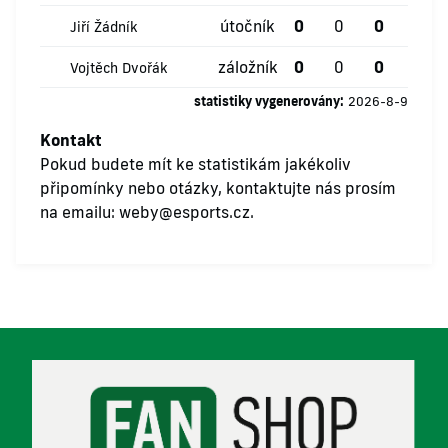
útočník
0
0
0
0
Jiří Žádník
záložník
0
0
0
0
Vojtěch Dvořák
statistiky vygenerovány:
2026-8-9
Kontakt
Pokud budete mít ke statistikám jakékoliv
připomínky nebo otázky, kontaktujte nás prosím
na emailu:
weby@esports.cz
.