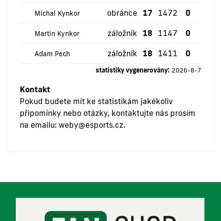
obránce
17
1472
0
0
Michal Kynkor
záložník
18
1147
0
2
Martin Kynkor
záložník
18
1411
0
1
Adam Pech
statistiky vygenerovány:
2026-8-7
Kontakt
Pokud budete mít ke statistikám jakékoliv
připomínky nebo otázky, kontaktujte nás prosím
na emailu:
weby@esports.cz
.