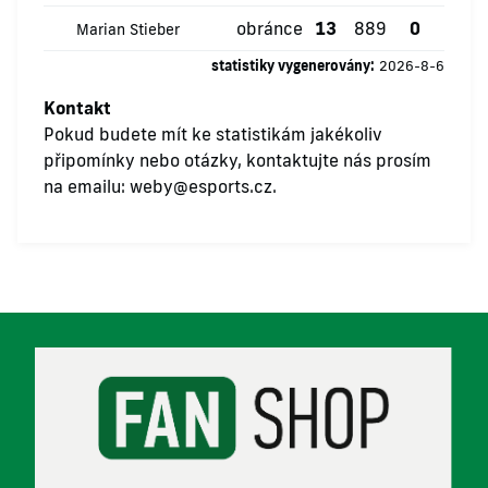
obránce
13
889
0
0
Marian Stieber
statistiky vygenerovány:
2026-8-6
Kontakt
Pokud budete mít ke statistikám jakékoliv
připomínky nebo otázky, kontaktujte nás prosím
na emailu:
weby@esports.cz
.