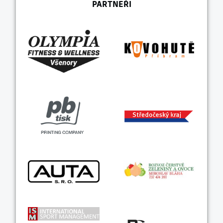
PARTNEŘI