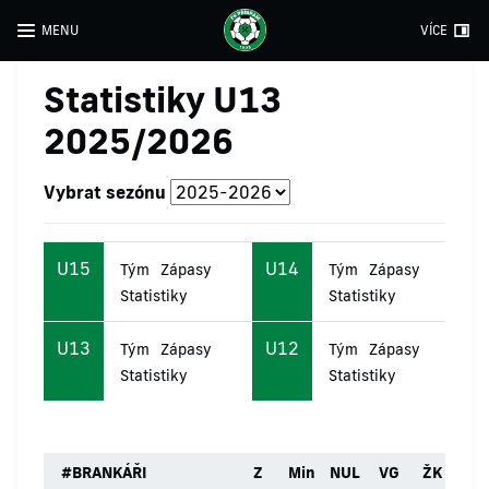
MENU
VÍCE
Statistiky U13
2025/2026
Vybrat sezónu
U15
U14
Tým
Zápasy
Tým
Zápasy
Statistiky
Statistiky
U13
U12
Tým
Zápasy
Tým
Zápasy
Statistiky
Statistiky
#
BRANKÁŘI
Z
Min
NUL
VG
ŽK
ČK