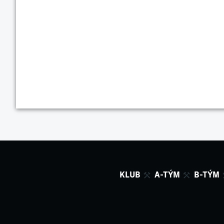
KLUB
A-TÝM
B-TÝM