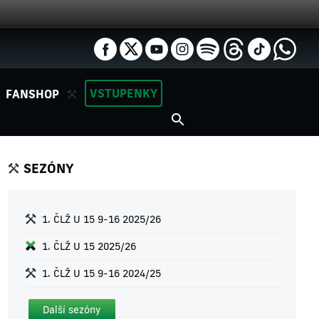
VSTUPENKY
FANSHOP
SEZÓNY
1. ČLŽ U 15 9-16 2025/26
1. ČLŽ U 15 2025/26
1. ČLŽ U 15 9-16 2024/25
Další sezóny