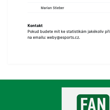
Marian Stieber
Kontakt
Pokud budete mít ke statistikám jakékoliv př
na emailu:
weby@esports.cz
.