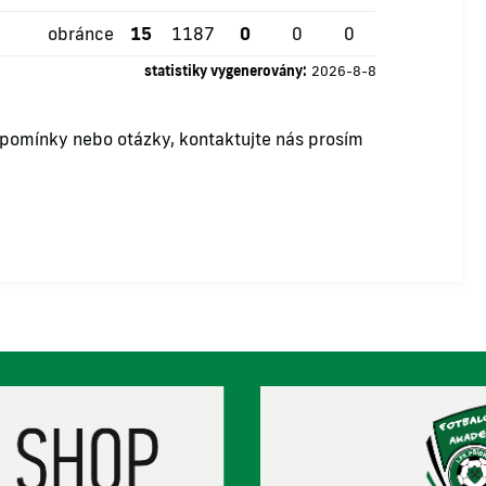
obránce
15
1187
0
0
0
statistiky vygenerovány:
2026-8-8
ipomínky nebo otázky, kontaktujte nás prosím