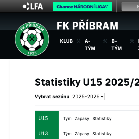
FK PŘÍBRAM
KLUB
A-
B-
TÝM
TÝM
Statistiky U15 2025/
Vybrat sezónu
U15
Tým
Zápasy
Statistiky
U13
Tým
Zápasy
Statistiky