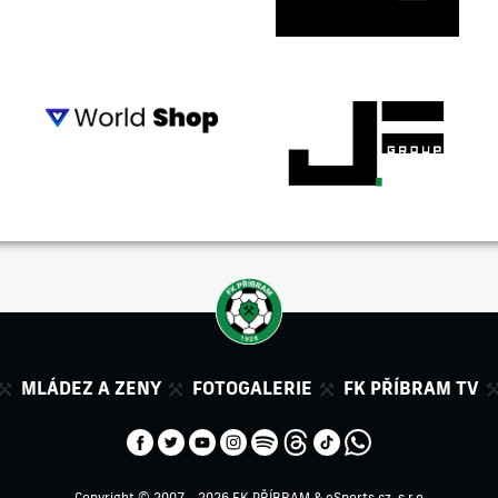
MLÁDEZ A ZENY
FOTOGALERIE
FK PŘÍBRAM TV
Copyright © 2007 - 2026 FK PŘÍBRAM &
eSports.cz, s.r.o