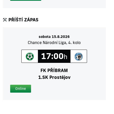
PŘÍŠTÍ ZÁPAS
sobota 15.8.2026
Chance Národní Liga, 4. kolo
17:00
h
FK PŘÍBRAM
1.SK Prostějov
Online