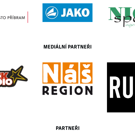
MEDIÁLNÍ PARTNEŘI
PARTNEŘI