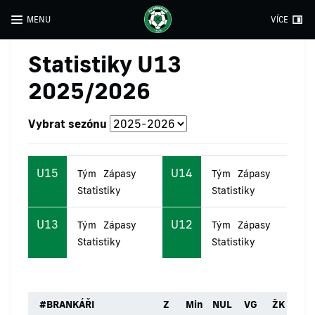
MENU
VÍCE
Statistiky U13
2025/2026
Vybrat sezónu
U15
U14
Tým
Zápasy
Tým
Zápasy
Statistiky
Statistiky
U13
U12
Tým
Zápasy
Tým
Zápasy
Statistiky
Statistiky
#
BRANKÁŘI
Z
Min
NUL
VG
ŽK
ČK