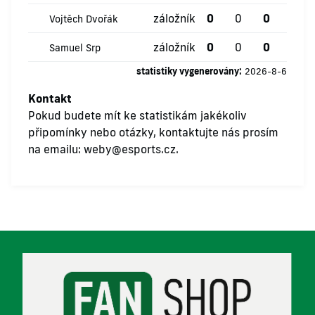
záložník
0
0
0
0
Vojtěch Dvořák
záložník
0
0
0
0
Samuel Srp
statistiky vygenerovány:
2026-8-6
Kontakt
Pokud budete mít ke statistikám jakékoliv
připomínky nebo otázky, kontaktujte nás prosím
na emailu:
weby@esports.cz
.