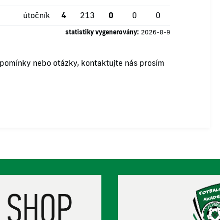
útočník
4
213
0
0
0
statistiky vygenerovány:
2026-8-9
ipomínky nebo otázky, kontaktujte nás prosím