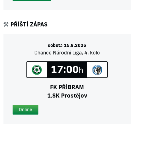
PŘÍŠTÍ ZÁPAS
sobota 15.8.2026
Chance Národní Liga, 4. kolo
17:00
h
FK PŘÍBRAM
1.SK Prostějov
Online