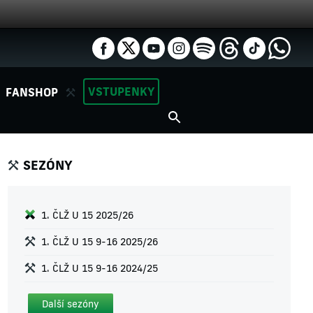
VSTUPENKY
FANSHOP
SEZÓNY
1. ČLŽ U 15 2025/26
1. ČLŽ U 15 9-16 2025/26
1. ČLŽ U 15 9-16 2024/25
Další sezóny