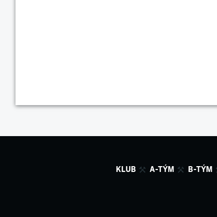
KLUB
A-TÝM
B-TÝM