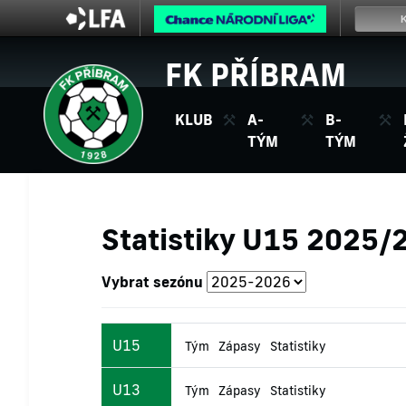
FK PŘÍBRAM
KLUB
A-
B-
TÝM
TÝM
Statistiky U15 2025/
Vybrat sezónu
U15
Tým
Zápasy
Statistiky
U13
Tým
Zápasy
Statistiky