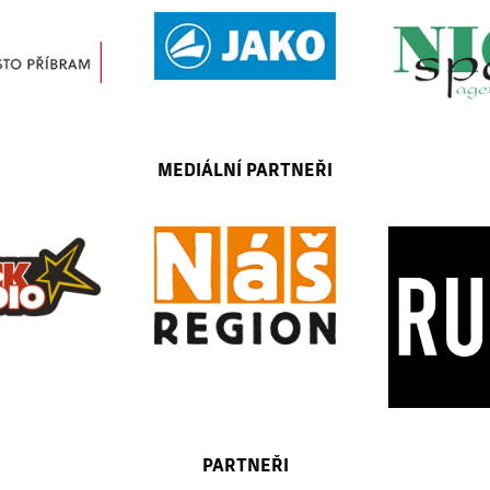
MEDIÁLNÍ PARTNEŘI
PARTNEŘI