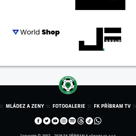
MLÁDEZ A ZENY
FOTOGALERIE
FK PŘÍBRAM TV
Copyright © 2007 - 2026 FK PŘÍBRAM &
eSports.cz, s.r.o