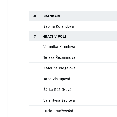
#
BRANKÁŘI
Sabina Kulandová
#
HRÁČI V POLI
Veronika Kloudová
Tereza Řezaninová
Kateřina Riegelová
Jana Viskupová
Šárka Růžičková
Valentýna Séglová
Lucie Branžovská