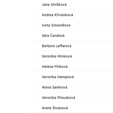
Jana Smíšková
Andrea Křivánková
Iveta Simandlová
Sára Čandová
Barbora Laffarová
Veronika Hlinková
Helena Pilíková
Veronika Hamplová
Alena Samková
Veronika Pilousková
Aneta Štvánová