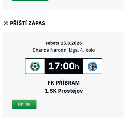
PŘÍŠTÍ ZÁPAS
sobota 15.8.2026
Chance Národní Liga, 4. kolo
17:00
h
FK PŘÍBRAM
1.SK Prostějov
Online