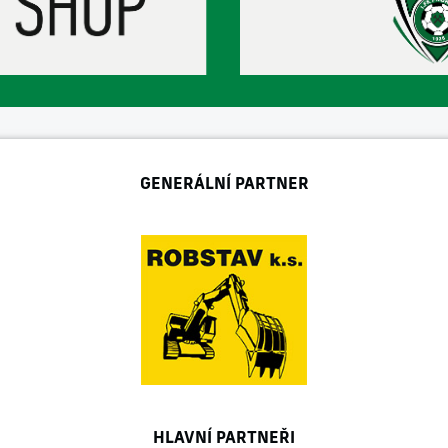
GENERÁLNÍ PARTNER
HLAVNÍ PARTNEŘI