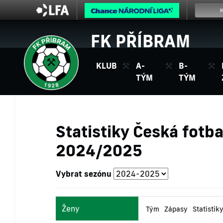
FK PŘÍBRAM
KLUB
A-
B-
TÝM
TÝM
Statistiky Česká fotba
2024/2025
Vybrat sezónu
Ženy
Tým
Zápasy
Statistik