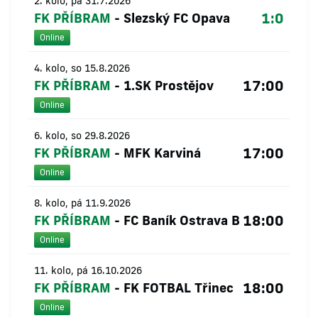
2. kolo, pá 31.7.2026
1:0
FK PŘÍBRAM
-
Slezský FC Opava
Online
4. kolo, so 15.8.2026
17:00
FK PŘÍBRAM
-
1.SK Prostějov
Online
6. kolo, so 29.8.2026
17:00
FK PŘÍBRAM
-
MFK Karviná
Online
8. kolo, pá 11.9.2026
18:00
FK PŘÍBRAM
-
FC Baník Ostrava B
Online
11. kolo, pá 16.10.2026
18:00
FK PŘÍBRAM
-
FK FOTBAL Třinec
Online