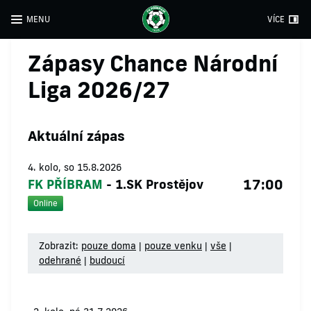
MENU
VÍCE
Zápasy Chance Národní
Liga 2026/27
Aktuální zápas
4. kolo, so 15.8.2026
17:00
FK PŘÍBRAM
-
1.SK Prostějov
Online
Zobrazit:
pouze doma
|
pouze venku
|
vše
|
odehrané
|
budoucí