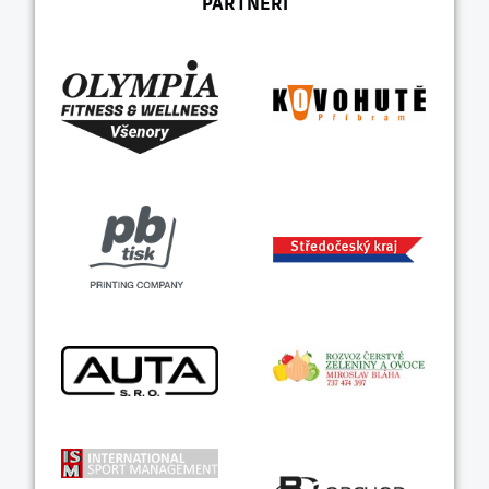
PARTNEŘI