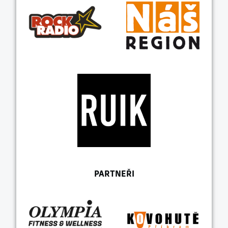
PARTNEŘI