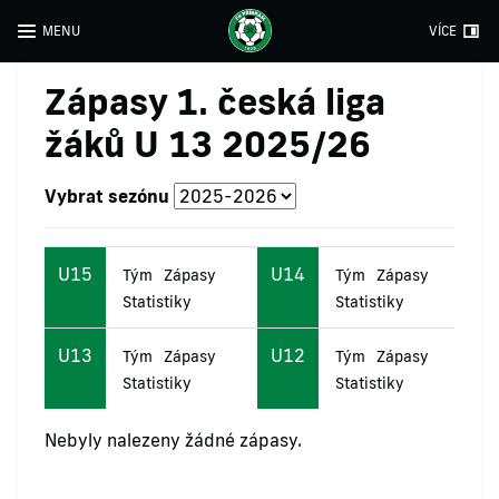
MENU
VÍCE
Zápasy 1. česká liga
žáků U 13 2025/26
Vybrat sezónu
U15
U14
Tým
Zápasy
Tým
Zápasy
Statistiky
Statistiky
U13
U12
Tým
Zápasy
Tým
Zápasy
Statistiky
Statistiky
Nebyly nalezeny žádné zápasy.