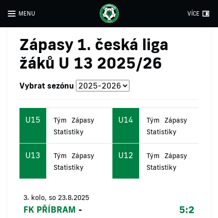
MENU
VÍCE
Zápasy 1. česká liga
žáků U 13 2025/26
Vybrat sezónu
U15
U14
Tým
Zápasy
Tým
Zápasy
Statistiky
Statistiky
U13
U12
Tým
Zápasy
Tým
Zápasy
Statistiky
Statistiky
3. kolo, so 23.8.2025
5:2
FK PŘÍBRAM
-