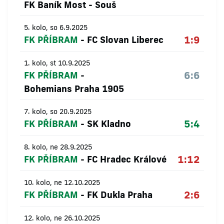
FK Baník Most - Souš
5. kolo, so 6.9.2025
1:9
FK PŘÍBRAM
-
FC Slovan Liberec
1. kolo, st 10.9.2025
6:6
FK PŘÍBRAM
-
Bohemians Praha 1905
7. kolo, so 20.9.2025
5:4
FK PŘÍBRAM
-
SK Kladno
8. kolo, ne 28.9.2025
1:12
FK PŘÍBRAM
-
FC Hradec Králové
10. kolo, ne 12.10.2025
2:6
FK PŘÍBRAM
-
FK Dukla Praha
12. kolo, ne 26.10.2025