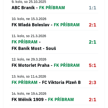
9. kolo, so 25.10.2025
1:1
ABC Braník
-
FK PŘÍBRAM
10. kolo, ne 15.3.2026
2:1
FK Mladá Boleslav
-
FK PŘÍBRAM
11. kolo, so 21.3.2026
2:1
FK PŘÍBRAM
-
FK Baník Most - Souš
12. kolo, ne 29.3.2026
5:1
FK Motorlet Praha
-
FK PŘÍBRAM
13. kolo, so 11.4.2026
2:3
FK PŘÍBRAM
-
FC Viktoria Plzeň B
14. kolo, ne 19.4.2026
2:1
FK Mělník 1909
-
FK PŘÍBRAM