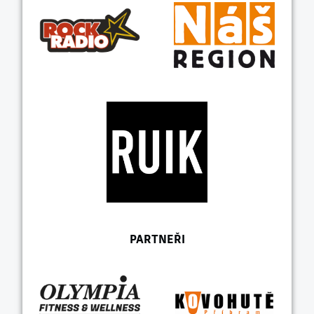
PARTNEŘI