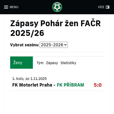
MENU
VÍCE
Zápasy Pohár žen FAČR
2025/26
Vybrat sezónu
Ženy
Tým
Zápasy
Statistiky
1. kolo, so 1.11.2025
5:0
FK Motorlet Praha
-
FK PŘÍBRAM