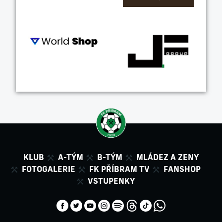
KLUB
A-TÝM
B-TÝM
MLÁDEZ A ZENY
FOTOGALERIE
FK PŘÍBRAM TV
FANSHOP
VSTUPENKY