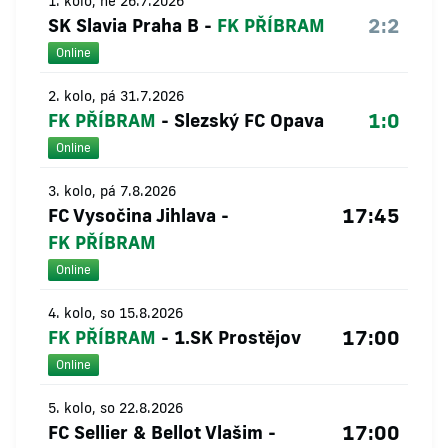
1. kolo, ne 26.7.2026
2:2
SK Slavia Praha B
-
FK PŘÍBRAM
Online
2. kolo, pá 31.7.2026
1:0
FK PŘÍBRAM
-
Slezský FC Opava
Online
3. kolo, pá 7.8.2026
17:45
FC Vysočina Jihlava
-
FK PŘÍBRAM
Online
4. kolo, so 15.8.2026
17:00
FK PŘÍBRAM
-
1.SK Prostějov
Online
5. kolo, so 22.8.2026
17:00
FC Sellier & Bellot Vlašim
-