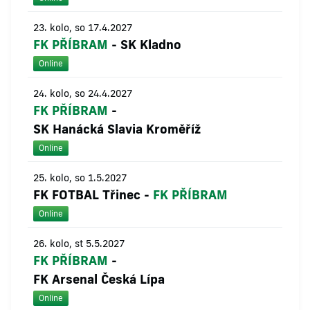
23. kolo, so 17.4.2027
FK PŘÍBRAM
-
SK Kladno
Online
24. kolo, so 24.4.2027
FK PŘÍBRAM
-
SK Hanácká Slavia Kroměříž
Online
25. kolo, so 1.5.2027
FK FOTBAL Třinec
-
FK PŘÍBRAM
Online
26. kolo, st 5.5.2027
FK PŘÍBRAM
-
FK Arsenal Česká Lípa
Online