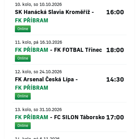
10. kolo, so 10.10.2026
16:00
SK Hanácká Slavia Kroměříž
-
FK PŘÍBRAM
Online
11. kolo, pá 16.10.2026
18:00
FK PŘÍBRAM
-
FK FOTBAL Třinec
Online
12. kolo, so 24.10.2026
14:30
FK Arsenal Česká Lípa
-
FK PŘÍBRAM
Online
13. kolo, so 31.10.2026
17:00
FK PŘÍBRAM
-
FC SILON Táborsko
Online