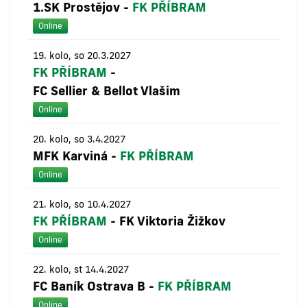
1.SK Prostějov
-
FK PŘÍBRAM
Online
19. kolo, so 20.3.2027
FK PŘÍBRAM
-
FC Sellier & Bellot Vlašim
Online
20. kolo, so 3.4.2027
MFK Karviná
-
FK PŘÍBRAM
Online
21. kolo, so 10.4.2027
FK PŘÍBRAM
-
FK Viktoria Žižkov
Online
22. kolo, st 14.4.2027
FC Baník Ostrava B
-
FK PŘÍBRAM
Online