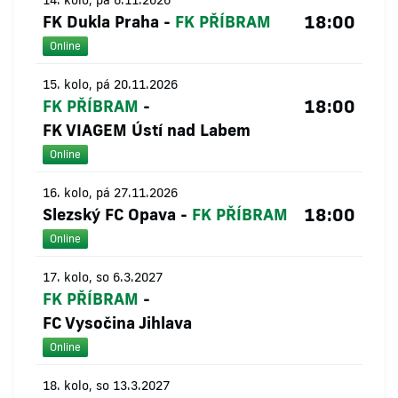
14. kolo, pá 6.11.2026
18:00
FK Dukla Praha
-
FK PŘÍBRAM
Online
15. kolo, pá 20.11.2026
18:00
FK PŘÍBRAM
-
FK VIAGEM Ústí nad Labem
Online
16. kolo, pá 27.11.2026
18:00
Slezský FC Opava
-
FK PŘÍBRAM
Online
17. kolo, so 6.3.2027
FK PŘÍBRAM
-
FC Vysočina Jihlava
Online
18. kolo, so 13.3.2027