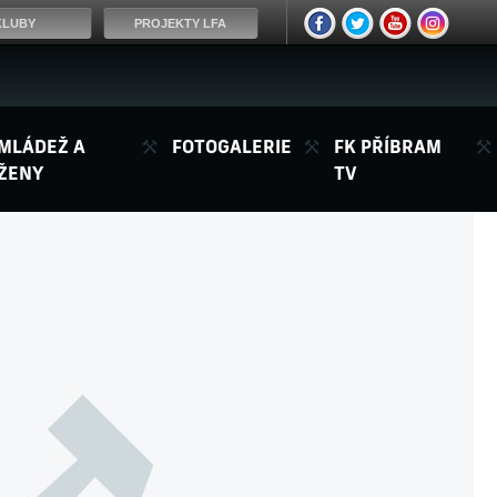
KLUBY
PROJEKTY LFA
MLÁDEŽ A
FOTOGALERIE
FK PŘÍBRAM
ŽENY
TV