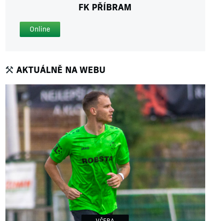
FK PŘÍBRAM
Online
AKTUÁLNĚ NA WEBU
VČERA