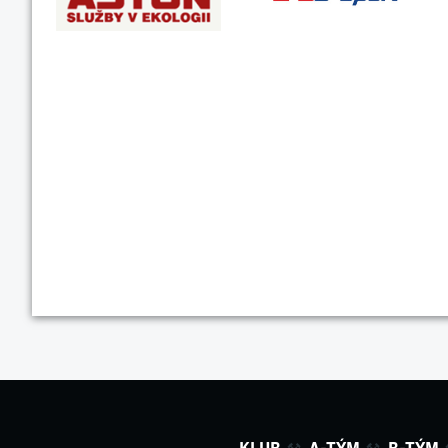
KLUB
A-TÝM
B-TÝM