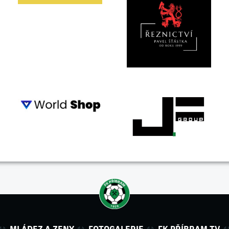
MLÁDEZ A ZENY
FOTOGALERIE
FK PŘÍBRAM TV