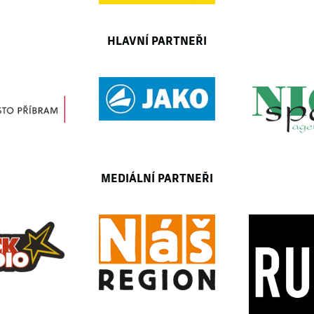
HLAVNÍ PARTNEŘI
MEDIÁLNÍ PARTNEŘI