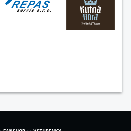
FANSHOP
VSTUPENKY