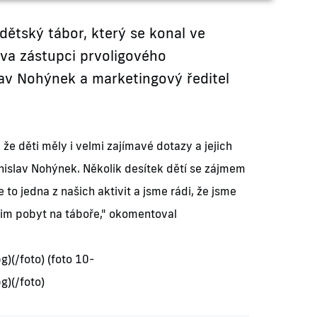
dětský tábor, který se konal ve
dva zástupci prvoligového
lav Nohýnek a marketingový ředitel
 že děti měly i velmi zajímavé dotazy a jejich
anislav Nohýnek. Několik desítek dětí se zájmem
to jedna z našich aktivit a jsme rádi, že jsme
 jim pobyt na táboře," okomentoval
)(/foto) (foto 10-
)(/foto)