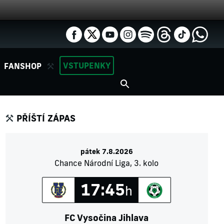
VSTUPENKY
FANSHOP
PŘÍŠTÍ ZÁPAS
pátek 7.8.2026
Chance Národní Liga, 3. kolo
17:45
h
FC Vysočina Jihlava