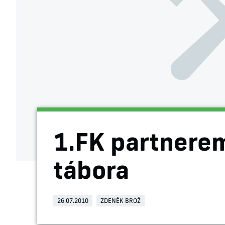
1.FK partnere
tábora
26.07.2010
ZDENĚK BROŽ