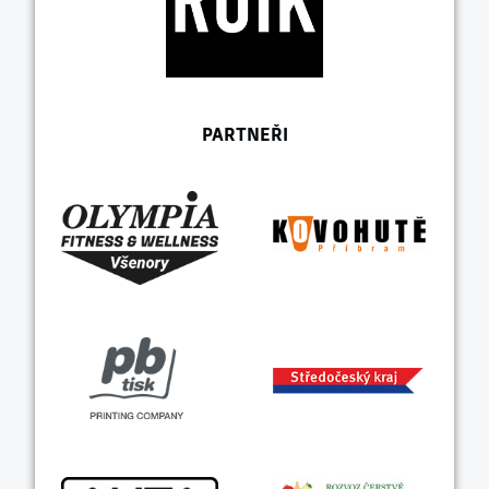
PARTNEŘI