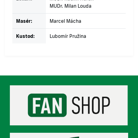
MUDr. Milan Louda
Masér:
Marcel Mácha
Kustod:
Lubomír Pružina