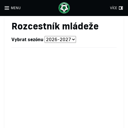
MENU
VÍCE
Rozcestník mládeže
Vybrat sezónu