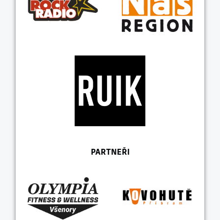
PARTNEŘI