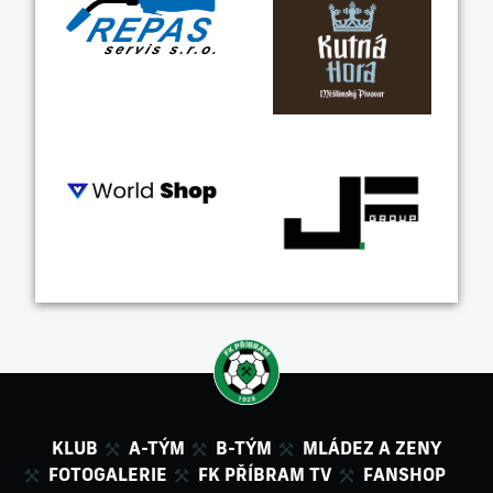
KLUB
A-TÝM
B-TÝM
MLÁDEZ A ZENY
FOTOGALERIE
FK PŘÍBRAM TV
FANSHOP