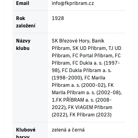
Email
info@fkpribram.cz
Rok
1928
založení
Názvy
SK Březové Hory, Baník
klubu
Příbram, SK UD Příbram, TJ UD
Příbram, FC Portal Příbram, FC
Příbram, FC Dukla a. s. (1997-
98), FC Dukla Příbram a. s.
(1998-2000), FC Marila
Příbram a. s. (2000-02), FK
Marila Příbram a. s. (2002-08),
1.FK PŘÍBRAM a. s. (2008-
2022), FK VIAGEM Příbram
(2022), FK Příbram (2023)
Klubové
zelená a černá
barvy