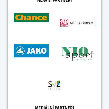
HLAVNÍ PARTNEŘI
MEDIÁLNÍ PARTNEŘI