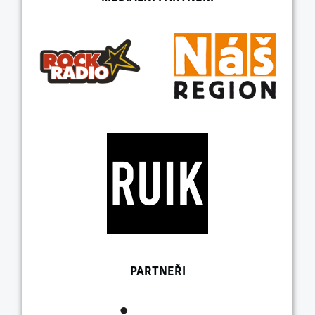
PARTNEŘI