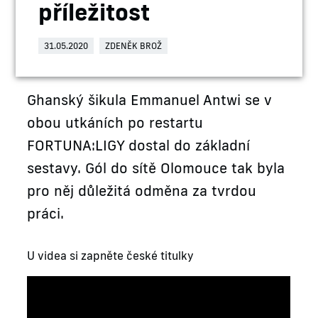
příležitost
31.05.2020
ZDENĚK BROŽ
Ghanský šikula Emmanuel Antwi se v
obou utkáních po restartu
FORTUNA:LIGY dostal do základní
sestavy. Gól do sítě Olomouce tak byla
pro něj důležitá odměna za tvrdou
práci.
U videa si zapněte české titulky