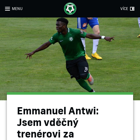
MENU
VÍCE
Emmanuel Antwi:
Jsem vděčný
trenérovi za