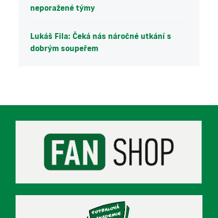
neporažené týmy
Lukáš Fila: Čeká nás náročné utkání s
dobrým soupeřem