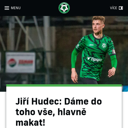
MENU
VÍCE
Jiří Hudec: Dáme do
toho vše, hlavně
makat!