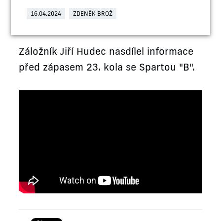
16.04.2024
ZDENĚK BROŽ
Záložník Jiří Hudec nasdílel informace
před zápasem 23. kola se Spartou "B".