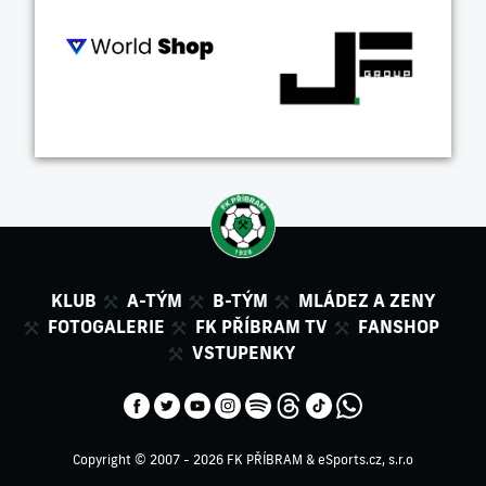
KLUB
A-TÝM
B-TÝM
MLÁDEZ A ZENY
FOTOGALERIE
FK PŘÍBRAM TV
FANSHOP
VSTUPENKY
Copyright © 2007 - 2026 FK PŘÍBRAM &
eSports.cz, s.r.o