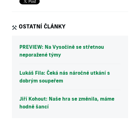
OSTATNÍ ČLÁNKY
PREVIEW: Na Vysočině se střetnou
neporažené týmy
Lukáš Fila: Čeká nás náročné utkání s
dobrým soupeřem
Jiří Kohout: Naše hra se změnila, máme
hodně šancí