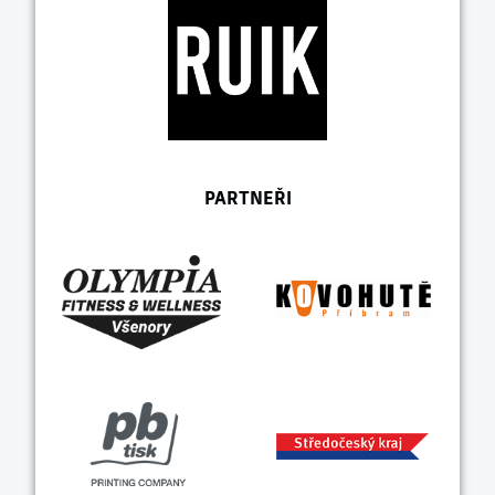
PARTNEŘI