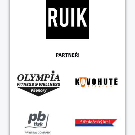
PARTNEŘI