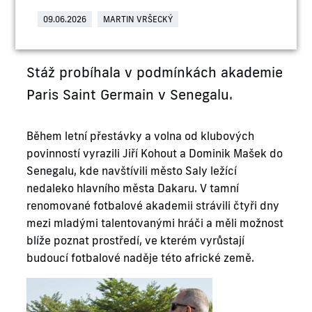
09.06.2026
MARTIN VRŠECKÝ
Stáž probíhala v podmínkách akademie
Paris Saint Germain v Senegalu.
Během letní přestávky a volna od klubových
povinností vyrazili Jiří Kohout a Dominik Mašek do
Senegalu, kde navštívili město Saly ležící
nedaleko hlavního města Dakaru. V tamní
renomované fotbalové akademii strávili čtyři dny
mezi mladými talentovanými hráči a měli možnost
blíže poznat prostředí, ve kterém vyrůstají
budoucí fotbalové naděje této africké země.