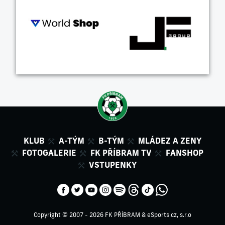
KLUB
A-TÝM
B-TÝM
MLÁDEZ A ZENY
FOTOGALERIE
FK PŘÍBRAM TV
FANSHOP
VSTUPENKY
Copyright © 2007 - 2026 FK PŘÍBRAM &
eSports.cz, s.r.o