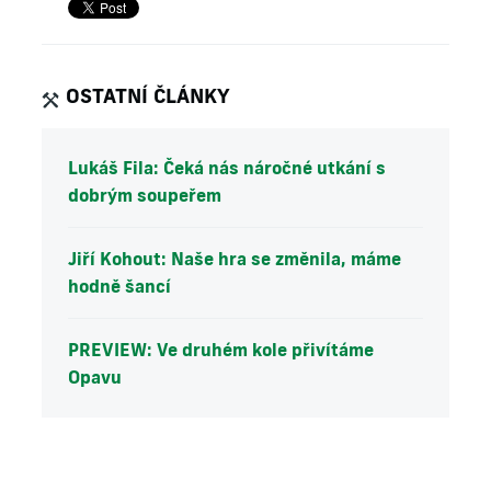
OSTATNÍ ČLÁNKY
Lukáš Fila: Čeká nás náročné utkání s
dobrým soupeřem
Jiří Kohout: Naše hra se změnila, máme
hodně šancí
PREVIEW: Ve druhém kole přivítáme
Opavu