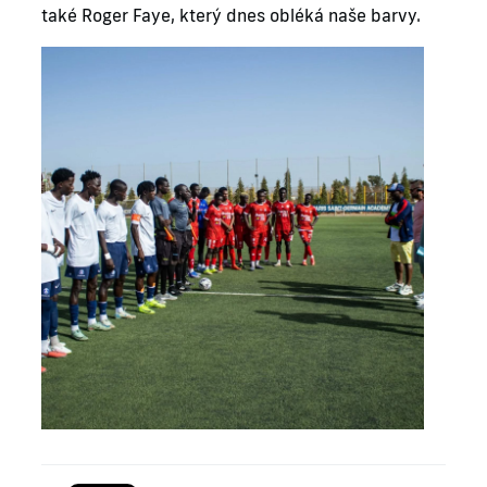
také Roger Faye, který dnes obléká naše barvy.