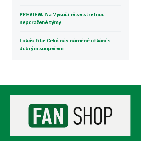
PREVIEW: Na Vysočině se střetnou
neporažené týmy
Lukáš Fila: Čeká nás náročné utkání s
dobrým soupeřem