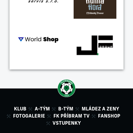
KLUB
A-TÝM
B-TÝM
MLÁDEZ A ZENY
FOTOGALERIE
FK PŘÍBRAM TV
FANSHOP
VSTUPENKY