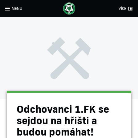
MENU
VÍCE
Odchovanci 1.FK se
sejdou na hřišti a
budou pomáhat!