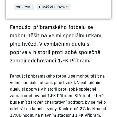
29.03.2018
TOMÁŠ VĚTROVSKÝ
Fanoušci příbramského fotbalu se
mohou těšit na velmi speciální utkání,
plné hvězd. V exhibičním duelu si
poprvé v historii proti sobě společně
zahrají odchovanci 1.FK Příbram.
Fanoušci příbramského fotbalu se mohou těšit na
velmi speciální utkání, plné hvězd. V exhibičním
duelu si poprvé v historii proti sobě společně
zahrají odchovanci 1.FK Příbram. Střetnutí, které
bude mít zároveň charitativní podtext, by se mělo
odehrát na konci sezony. Konkrétně 27. května od
17:00 hodin, na hlavním stadionu 1.FK Příbram.