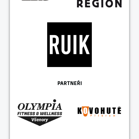
PARTNEŘI