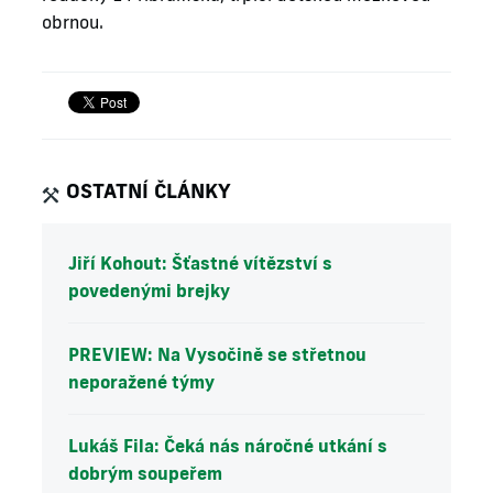
obrnou.
OSTATNÍ ČLÁNKY
Jiří Kohout: Šťastné vítězství s
povedenými brejky
PREVIEW: Na Vysočině se střetnou
neporažené týmy
Lukáš Fila: Čeká nás náročné utkání s
dobrým soupeřem