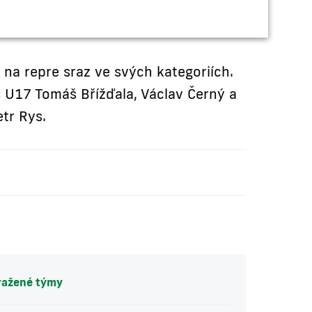
 na repre sraz ve svých kategoriích.
 U17 Tomáš Břížďala, Václav Černý a
etr Rys.
ražené týmy