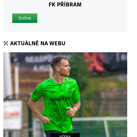
FK PŘÍBRAM
Online
AKTUÁLNĚ NA WEBU
VČERA