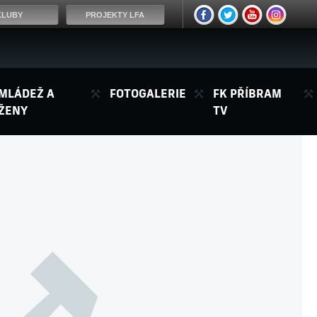
KLUBY
PROJEKTY LFA
MLÁDEŽ A
FOTOGALERIE
FK PŘÍBRAM
ŽENY
TV