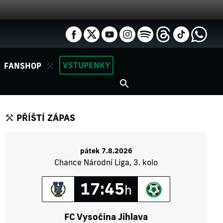
VSTUPENKY
FANSHOP
PŘÍŠTÍ ZÁPAS
pátek 7.8.2026
Chance Národní Liga, 3. kolo
17:45
h
FC Vysočina Jihlava