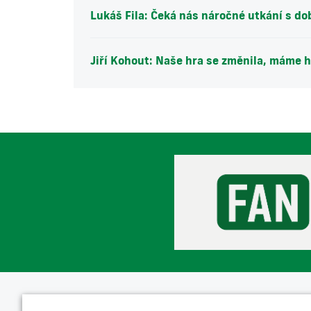
Lukáš Fila: Čeká nás náročné utkání s 
Jiří Kohout: Naše hra se změnila, máme 