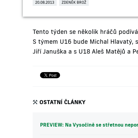
20.08.2013
ZDENĚK BROŽ
Tento týden se několik hráčů podívá
S týmem U16 bude Michal Hlavatý, s
Jiří Januška a s U18 Aleš Matějů a P
OSTATNÍ ČLÁNKY
PREVIEW: Na Vysočině se střetnou nepo