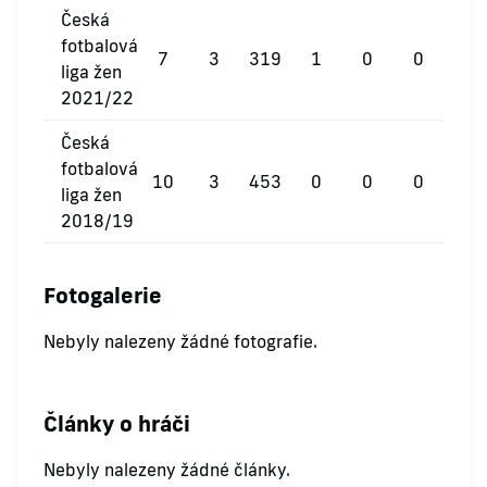
Česká
fotbalová
7
3
319
1
0
0
liga žen
2021/22
Česká
fotbalová
10
3
453
0
0
0
liga žen
2018/19
Fotogalerie
Nebyly nalezeny žádné fotografie.
Články o hráči
Nebyly nalezeny žádné články.