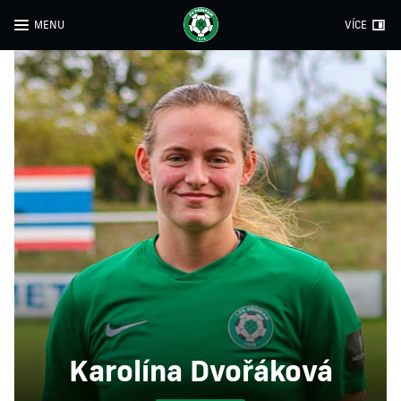
MENU
VÍCE
Karolína Dvořáková