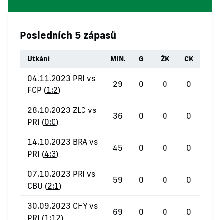
Posledních 5 zápasů
Utkání
MIN.
G
ŽK
ČK
04.11.2023 PRI vs
29
0
0
0
FCP (
1:2
)
28.10.2023 ZLC vs
36
0
0
0
PRI (
0:0
)
14.10.2023 BRA vs
45
0
0
0
PRI (
4:3
)
07.10.2023 PRI vs
59
0
0
0
CBU (
2:1
)
30.09.2023 CHY vs
69
0
0
0
PRI (
1:12
)