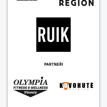
PARTNEŘI