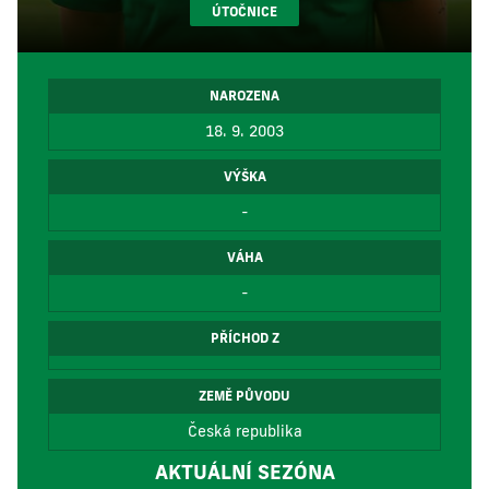
ÚTOČNICE
NAROZENA
18. 9. 2003
VÝŠKA
-
VÁHA
-
PŘÍCHOD Z
ZEMĚ PŮVODU
Česká republika
AKTUÁLNÍ SEZÓNA