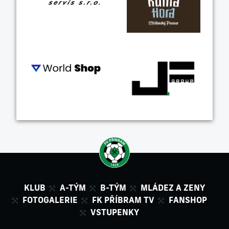
KLUB
A-TÝM
B-TÝM
MLÁDEZ A ZENY
FOTOGALERIE
FK PŘÍBRAM TV
FANSHOP
VSTUPENKY