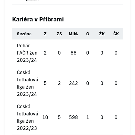
Kariéra v Příbrami
Sezóna
Z
ZS
MIN.
G
ŽK
ČK
Pohár
FAČR žen
2
0
66
0
0
0
2023/24
Česká
fotbalová
5
2
242
0
0
0
liga žen
2023/24
Česká
fotbalová
10
5
598
1
0
0
liga žen
2022/23