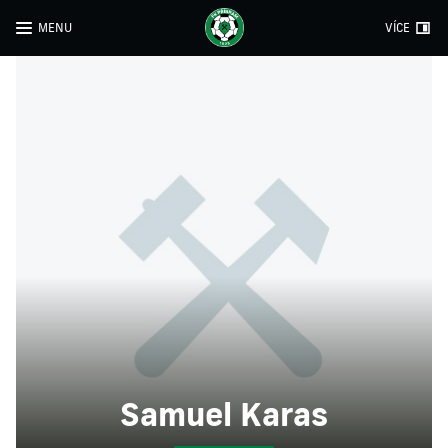
MENU
VÍCE
Samuel Karas