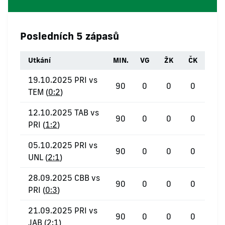
Posledních 5 zápasů
Utkání
MIN.
VG
ŽK
ČK
19.10.2025 PRI vs
90
0
0
0
TEM (
0:2
)
12.10.2025 TAB vs
90
0
0
0
PRI (
1:2
)
05.10.2025 PRI vs
90
0
0
0
UNL (
2:1
)
28.09.2025 CBB vs
90
0
0
0
PRI (
0:3
)
21.09.2025 PRI vs
90
0
0
0
JAB (
2:1
)