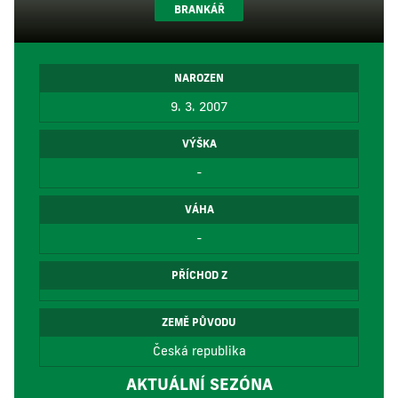
BRANKÁŘ
NAROZEN
9. 3. 2007
VÝŠKA
-
VÁHA
-
PŘÍCHOD Z
ZEMĚ PŮVODU
Česká republika
AKTUÁLNÍ SEZÓNA