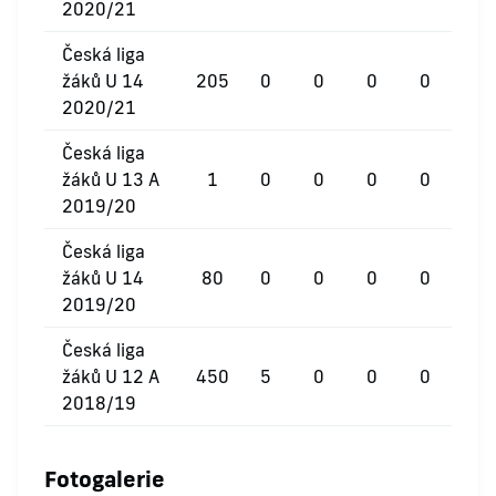
2020/21
Česká liga
žáků U 14
205
0
0
0
0
2020/21
Česká liga
žáků U 13 A
1
0
0
0
0
2019/20
Česká liga
žáků U 14
80
0
0
0
0
2019/20
Česká liga
žáků U 12 A
450
5
0
0
0
2018/19
Fotogalerie