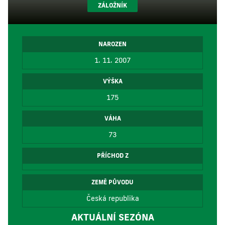
ZÁLOŽNÍK
NAROZEN
1. 11. 2007
VÝŠKA
175
VÁHA
73
PŘÍCHOD Z
ZEMĚ PŮVODU
Česká republika
AKTUÁLNÍ SEZÓNA