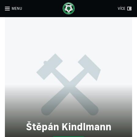
MENU
VÍCE
Štěpán Kindlmann