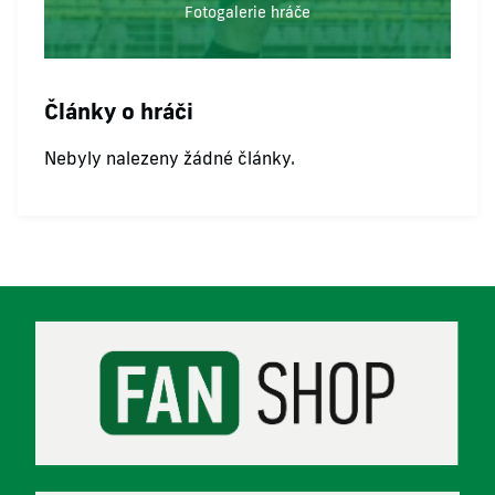
Fotogalerie hráče
Články o hráči
Nebyly nalezeny žádné články.