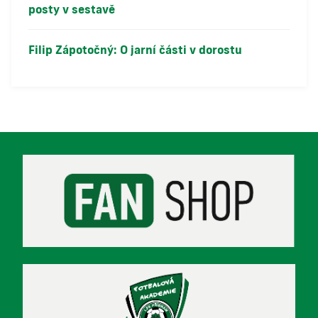
posty v sestavě
Filip Zápotočný: O jarní části v dorostu