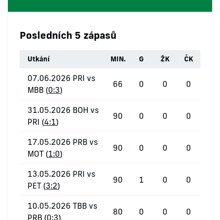
Posledních 5 zápasů
Utkání
MIN.
G
ŽK
ČK
07.06.2026 PRI vs
66
0
0
0
MBB (
0:3
)
31.05.2026 BOH vs
90
0
0
0
PRI (
4:1
)
17.05.2026 PRB vs
90
0
0
0
MOT (
1:0
)
13.05.2026 PRI vs
90
1
0
0
PET (
3:2
)
10.05.2026 TBB vs
80
0
0
0
PRB (
0:3
)