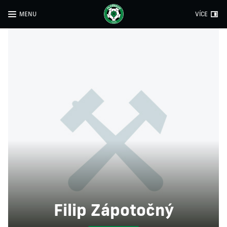
MENU
VÍCE
Filip Zápotočný