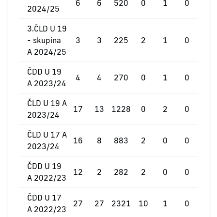
6
6
520
0
1
0
2024/25
3.ČLD U 19
- skupina
3
3
225
2
1
0
A 2024/25
ČDD U 19
4
4
270
0
1
0
A 2023/24
ČLD U 19 A
17
13
1228
0
2
0
2023/24
ČLD U 17 A
16
8
883
2
0
0
2023/24
ČDD U 19
12
2
282
2
0
0
A 2022/23
ČDD U 17
27
27
2321
10
1
0
A 2022/23