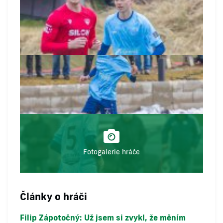
Fotogalerie hráče
Články o hráči
Filip Zápotočný: Už jsem si zvykl, že měním