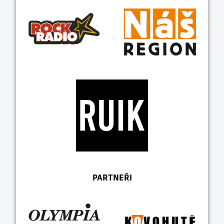
PARTNEŘI