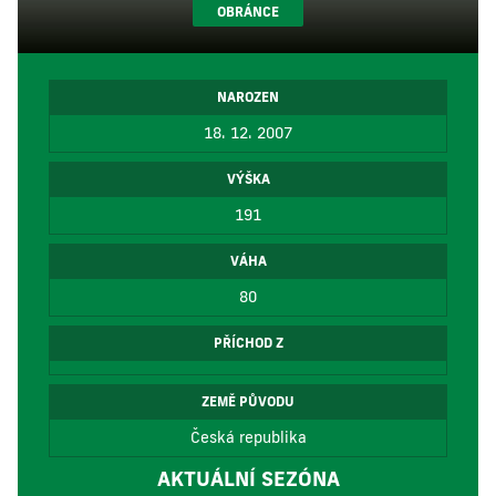
OBRÁNCE
NAROZEN
18. 12. 2007
VÝŠKA
191
VÁHA
80
PŘÍCHOD Z
ZEMĚ PŮVODU
Česká republika
AKTUÁLNÍ SEZÓNA