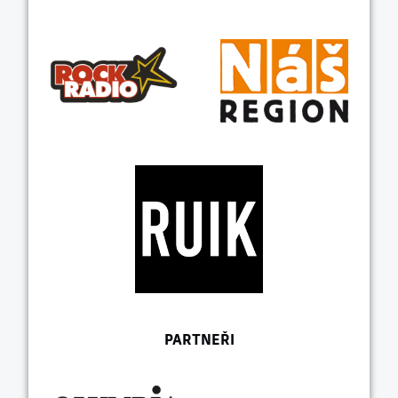
PARTNEŘI