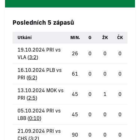
Posledních 5 zápasů
Utkání
MIN.
G
ŽK
ČK
19.10.2024 PRI vs
26
0
0
0
VLA (
3:2
)
16.10.2024 PLB vs
61
0
0
0
PRI (
6:2
)
13.10.2024 MOK vs
45
0
1
0
PRI (
2:5
)
05.10.2024 PRI vs
45
0
0
0
LBB (
0:10
)
21.09.2024 PRI vs
90
0
0
0
CHS (
3:2
)