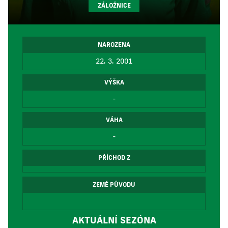
ZÁLOŽNICE
NAROZENA
22. 3. 2001
VÝŠKA
-
VÁHA
-
PŘÍCHOD Z
ZEMĚ PŮVODU
AKTUÁLNÍ SEZÓNA