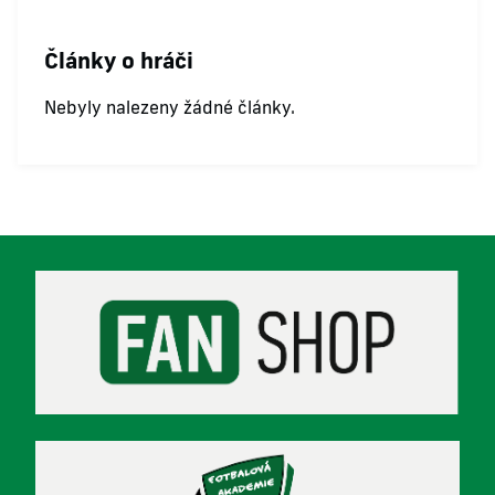
Články o hráči
Nebyly nalezeny žádné články.