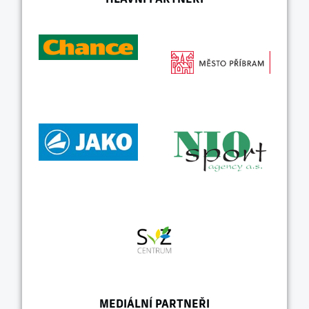
MEDIÁLNÍ PARTNEŘI