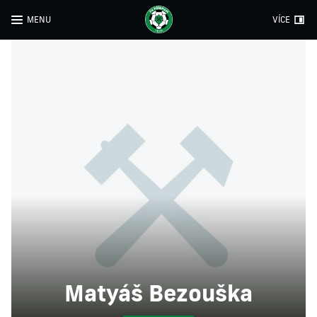
MENU
VÍCE
Matyáš Bezouška