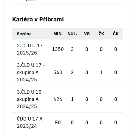
Kariéra v Příbrami
Sezóna
MIN.
NUL.
VG
ŽK
ČK
2. ČLD U 17
1350
3
0
0
0
2025/26
3.ČLD U 17 -
skupina A
540
2
0
1
0
2024/25
3.ČLD U 19 -
skupina A
424
1
0
0
0
2024/25
ČDD U 17 A
90
0
0
0
0
2023/24