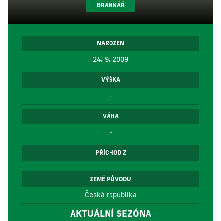
BRANKÁŘ
NAROZEN
24. 9. 2009
VÝŠKA
-
VÁHA
-
PŘÍCHOD Z
ZEMĚ PŮVODU
Česká republika
AKTUÁLNÍ SEZÓNA