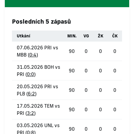
Posledních 5 zápasů
Utkání
MIN.
VG
ŽK
ČK
07.06.2026 PRI vs
90
0
0
0
MBB (
0:4
)
31.05.2026 BOH vs
90
0
0
0
PRI (
0:0
)
20.05.2026 PRI vs
90
0
0
0
PLB (
6:2
)
17.05.2026 TEM vs
90
0
0
0
PRI (
3:2
)
03.05.2026 UNL vs
90
0
0
0
PRI (
0:8
)