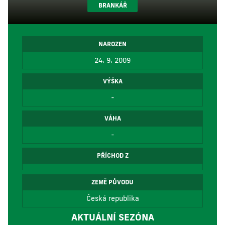
BRANKÁŘ
NAROZEN
24. 9. 2009
VÝŠKA
-
VÁHA
-
PŘÍCHOD Z
ZEMĚ PŮVODU
Česká republika
AKTUÁLNÍ SEZÓNA