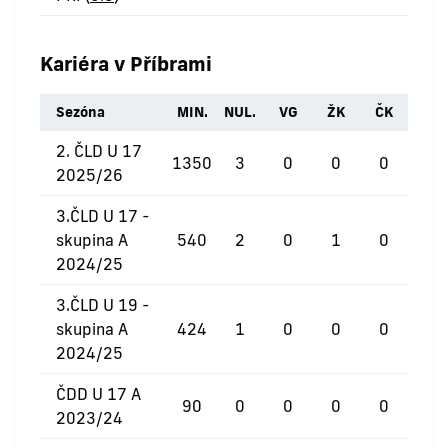
Kariéra v Příbrami
Sezóna
MIN.
NUL.
VG
ŽK
ČK
2. ČLD U 17
1350
3
0
0
0
2025/26
3.ČLD U 17 -
skupina A
540
2
0
1
0
2024/25
3.ČLD U 19 -
skupina A
424
1
0
0
0
2024/25
ČDD U 17 A
90
0
0
0
0
2023/24