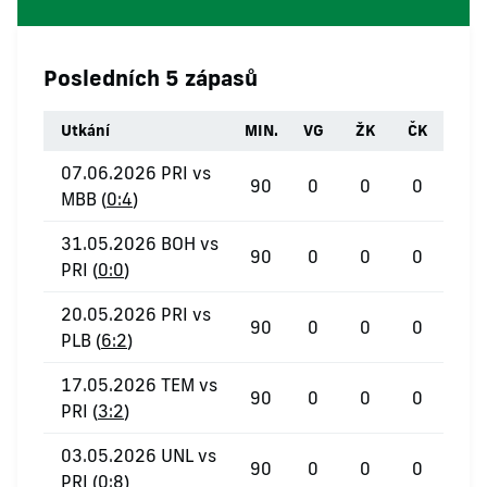
Posledních 5 zápasů
Utkání
MIN.
VG
ŽK
ČK
07.06.2026 PRI vs
90
0
0
0
MBB (
0:4
)
31.05.2026 BOH vs
90
0
0
0
PRI (
0:0
)
20.05.2026 PRI vs
90
0
0
0
PLB (
6:2
)
17.05.2026 TEM vs
90
0
0
0
PRI (
3:2
)
03.05.2026 UNL vs
90
0
0
0
PRI (
0:8
)